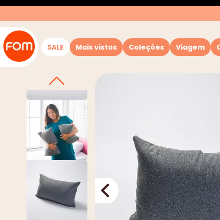
SALE
Mais vistos
Coleções
Viagem