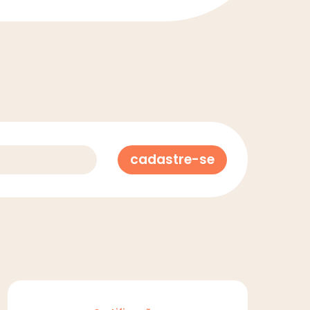
cadastre-se