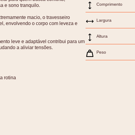
Comprimento
 e sono tranquilo.
xtremamente macio, o travesseiro
Largura
el, envolvendo o corpo com leveza e
Altura
nto leve e adaptável contribui para um
udando a aliviar tensões.
Peso
a rotina