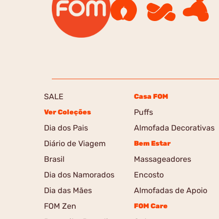
SALE
Casa FOM
Puffs
Ver Coleções
Dia dos Pais
Almofada Decorativas
Diário de Viagem
Bem Estar
Brasil
Massageadores
Dia dos Namorados
Encosto
Dia das Mães
Almofadas de Apoio
FOM Zen
FOM Care