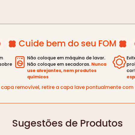
Cuide bem do seu FOM
om
Não coloque em máquina de lavar.
Evi
sobre
Não coloque em secadoras.
Nunca
pro
use alvejantes, nem produtos
cor
químicos
esp
capa removível, retire a capa lave pontualmente co
Sugestões de Produtos