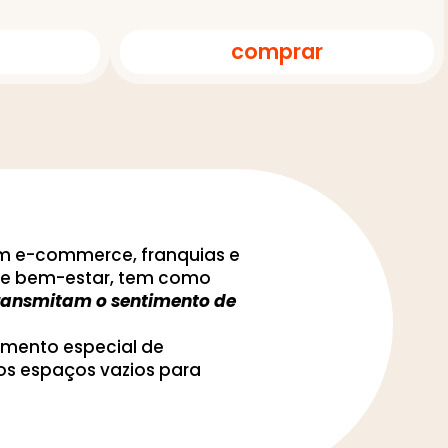
comprar
om e-commerce, franquias e
to e bem-estar, tem como
 transmitam o sentimento de
imento especial de
os espaços vazios para