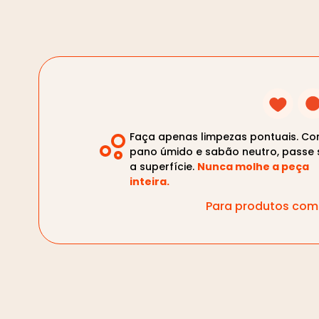
Faça apenas limpezas pontuais. C
pano úmido e sabão neutro, passe 
a superfície.
Nunca molhe a peça
inteira.
Para produtos com 