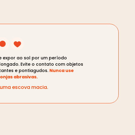
te expor ao sol por um período
longado. Evite o contato com objetos
tantes e pontiagudos.
Nunca use
onjas abrasivas.
m uma escova macia.