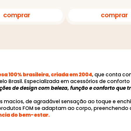
comprar
comprar
a 100% brasileira, criada em 2004
, que conta c
elo Brasil. Especializada em acessórios de confor
uções de design com beleza, função e conforto que
os macios, de agradável sensação ao toque e ench
 produtos FOM se adaptam ao corpo, preenchendo 
ncia do bem-estar.