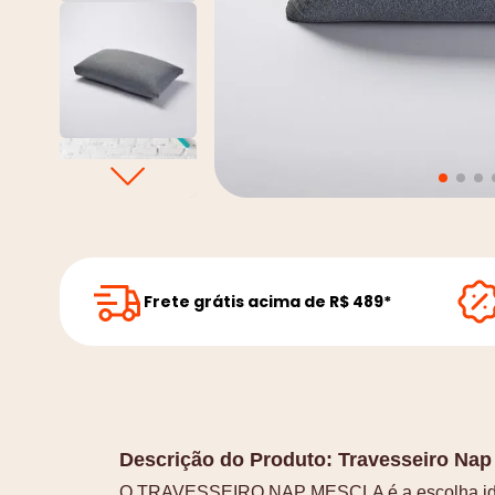
Frete grátis acima de R$ 489*
Descrição do Produto:
Travesseiro Nap
O TRAVESSEIRO NAP MESCLA é a escolha idea