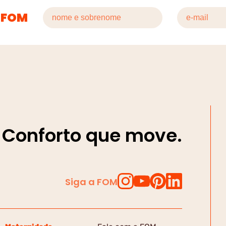
 FOM
Conforto que move.
Siga a FOM