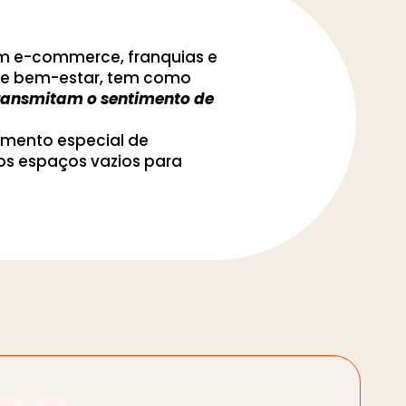
om e-commerce, franquias e
to e bem-estar, tem como
 transmitam o sentimento de
imento especial de
os espaços vazios para