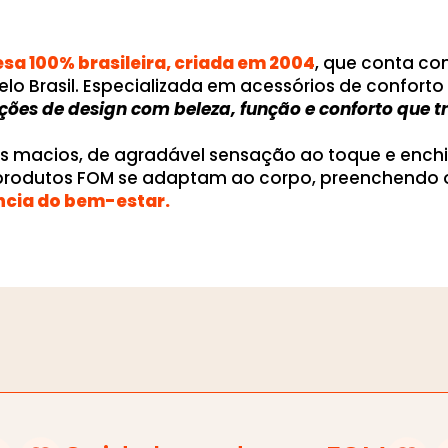
a 100% brasileira, criada em 2004
, que conta c
elo Brasil. Especializada em acessórios de confor
uções de design com beleza, função e conforto que
os macios, de agradável sensação ao toque e ench
 produtos FOM se adaptam ao corpo, preenchendo 
ncia do bem-estar.