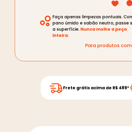
Faça apenas limpezas pontuais. Co
pano úmido e sabão neutro, passe 
a superfície.
Nunca molhe a peça
inteira.
Para produtos com 
Frete grátis acima de R$ 489*