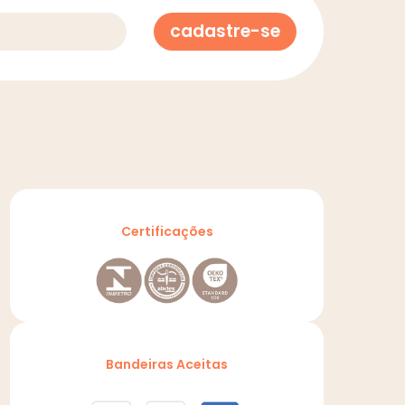
cadastre-se
Certificações
Bandeiras Aceitas