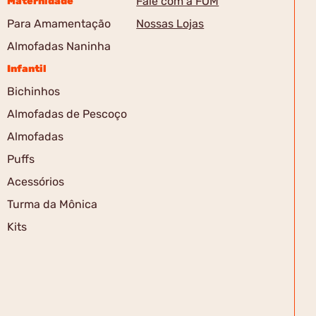
Fale com a FOM
Maternidade
Para Amamentação
Nossas Lojas
Almofadas Naninha
Infantil
Bichinhos
Almofadas de Pescoço
Almofadas
Puffs
Acessórios
Turma da Mônica
Kits