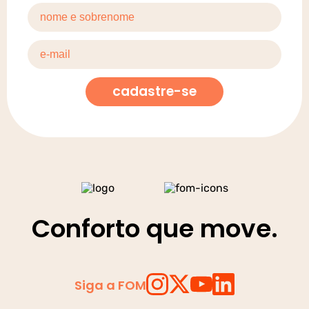
cadastre-se
Conforto que move.
Siga a FOM