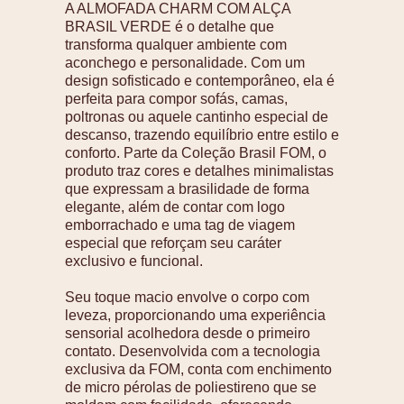
A ALMOFADA CHARM COM ALÇA
BRASIL VERDE é o detalhe que
transforma qualquer ambiente com
aconchego e personalidade. Com um
design sofisticado e contemporâneo, ela é
perfeita para compor sofás, camas,
poltronas ou aquele cantinho especial de
descanso, trazendo equilíbrio entre estilo e
conforto. Parte da Coleção Brasil FOM, o
produto traz cores e detalhes minimalistas
que expressam a brasilidade de forma
elegante, além de contar com logo
emborrachado e uma tag de viagem
especial que reforçam seu caráter
exclusivo e funcional.
Seu toque macio envolve o corpo com
leveza, proporcionando uma experiência
sensorial acolhedora desde o primeiro
contato. Desenvolvida com a tecnologia
exclusiva da FOM, conta com enchimento
de micro pérolas de poliestireno que se