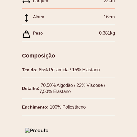
22cm
Largura
16cm
Altura
0.381kg
Peso
Composição
85% Poliamida / 15% Elastano
Tecido
:
70,50% Algodão / 22% Viscose /
Detalhe
:
7,50% Elastano
100% Poliestireno
Enchimento
: