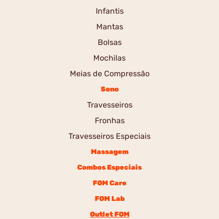
Infantis
Mantas
Bolsas
Mochilas
Meias de Compressão
Sono
Travesseiros
Fronhas
Travesseiros Especiais
Massagem
Combos Especiais
FOM Care
FOM Lab
Outlet FOM