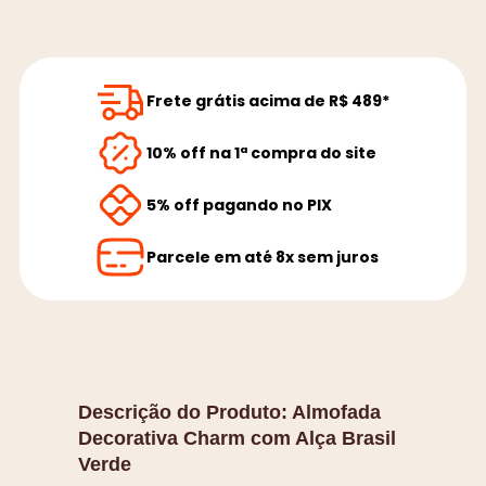
Frete grátis acima de R$ 489*
10% off na 1ª compra do site
5% off pagando no PIX
Parcele em até 8x sem juros
Descrição do Produto:
Almofada
Decorativa Charm com Alça Brasil
Verde