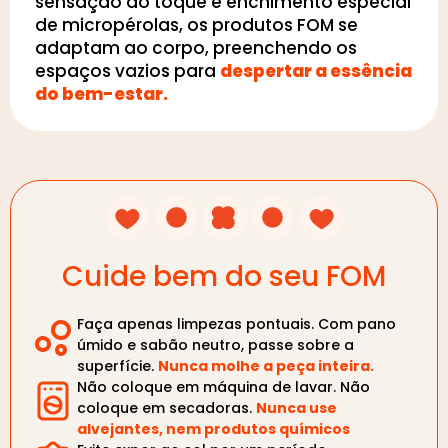
sensação ao toque e enchimento especial
de micropérolas, os produtos FOM se
adaptam ao corpo, preenchendo os
espaços vazios para
despertar a essência
do bem-estar.
Cuide bem do seu FOM
Faça apenas limpezas pontuais. Com pano
úmido e sabão neutro, passe sobre a
superfície.
Nunca molhe a peça inteira.
Não coloque em máquina de lavar. Não
coloque em secadoras.
Nunca use
alvejantes, nem produtos químicos