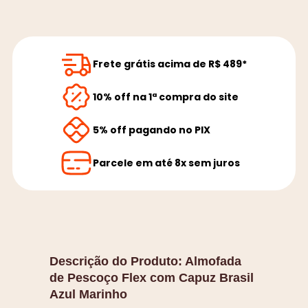
Frete grátis acima de R$ 489*
10% off na 1ª compra do site
5% off pagando no PIX
Parcele em até 8x sem juros
Descrição do Produto:
Almofada
de Pescoço Flex com Capuz Brasil
Azul Marinho