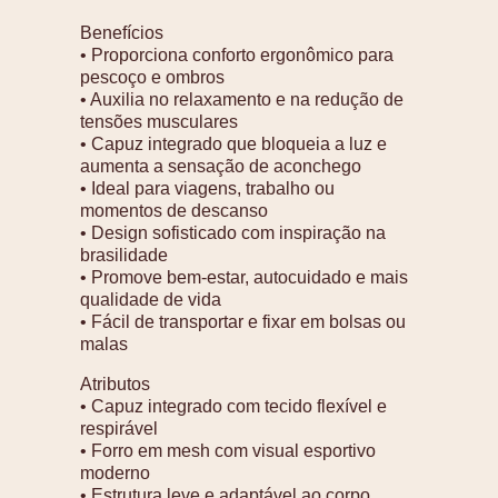
Benefícios
• Proporciona conforto ergonômico para
pescoço e ombros
• Auxilia no relaxamento e na redução de
tensões musculares
• Capuz integrado que bloqueia a luz e
aumenta a sensação de aconchego
• Ideal para viagens, trabalho ou
momentos de descanso
• Design sofisticado com inspiração na
brasilidade
• Promove bem-estar, autocuidado e mais
qualidade de vida
• Fácil de transportar e fixar em bolsas ou
malas
Atributos
• Capuz integrado com tecido flexível e
respirável
• Forro em mesh com visual esportivo
moderno
• Estrutura leve e adaptável ao corpo