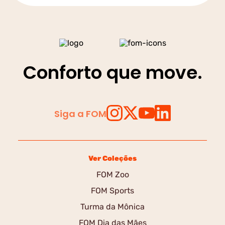
Conforto que move.
Siga a FOM
Ver Coleções
FOM Zoo
FOM Sports
Turma da Mônica
FOM Dia das Mães