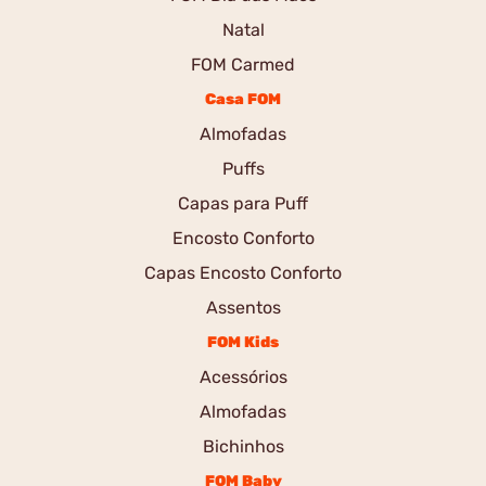
Natal
FOM Carmed
Casa FOM
Almofadas
Puffs
Capas para Puff
Encosto Conforto
Capas Encosto Conforto
Assentos
FOM Kids
Acessórios
Almofadas
Bichinhos
FOM Baby