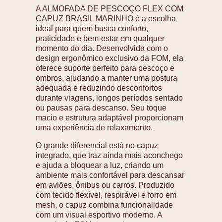
A ALMOFADA DE PESCOÇO FLEX COM
CAPUZ BRASIL MARINHO é a escolha
ideal para quem busca conforto,
praticidade e bem-estar em qualquer
momento do dia. Desenvolvida com o
design ergonômico exclusivo da FOM, ela
oferece suporte perfeito para pescoço e
ombros, ajudando a manter uma postura
adequada e reduzindo desconfortos
durante viagens, longos períodos sentado
ou pausas para descanso. Seu toque
macio e estrutura adaptável proporcionam
uma experiência de relaxamento.
O grande diferencial está no capuz
integrado, que traz ainda mais aconchego
e ajuda a bloquear a luz, criando um
ambiente mais confortável para descansar
em aviões, ônibus ou carros. Produzido
com tecido flexível, respirável e forro em
mesh, o capuz combina funcionalidade
com um visual esportivo moderno. A