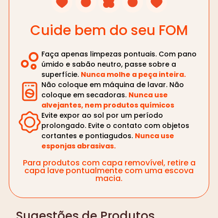
Cuide bem do seu FOM
Faça apenas limpezas pontuais. Com pano
úmido e sabão neutro, passe sobre a
superfície.
Nunca molhe a peça inteira.
Não coloque em máquina de lavar. Não
coloque em secadoras.
Nunca use
alvejantes, nem produtos químicos
Evite expor ao sol por um período
prolongado. Evite o contato com objetos
cortantes e pontiagudos.
Nunca use
esponjas abrasivas.
Para produtos com capa removível, retire a
capa lave pontualmente com uma escova
macia.
Sugestões de Produtos