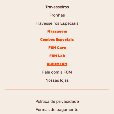
Travesseiros
Fronhas
Travesseiros Especiais
Massagem
Combos Especiais
FOM Care
FOM Lab
Outlet FOM
Fale com a FOM
Nossas lojas
Politica de privacidade
Formas de pagamento