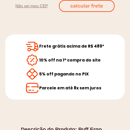
Não sei meu CEP
Frete grátis acima de R$ 489*
10% off na 1ª compra do site
5% off pagando no PIX
Parcele em até 8x sem juros
Descrição do Produto:
Puff Ergo