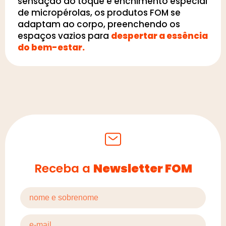
sensação ao toque e enchimento especial
de micropérolas, os produtos FOM se
adaptam ao corpo, preenchendo os
espaços vazios para
despertar a essência
do bem-estar.
Receba a
Newsletter FOM