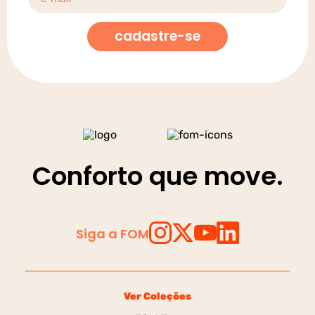
cadastre-se
Conforto que move.
Siga a FOM
Ver Coleções