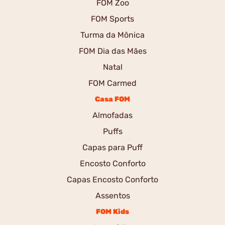
FOM Zoo
FOM Sports
Turma da Mônica
FOM Dia das Mães
Natal
FOM Carmed
Casa FOM
Almofadas
Puffs
Capas para Puff
Encosto Conforto
Capas Encosto Conforto
Assentos
FOM Kids