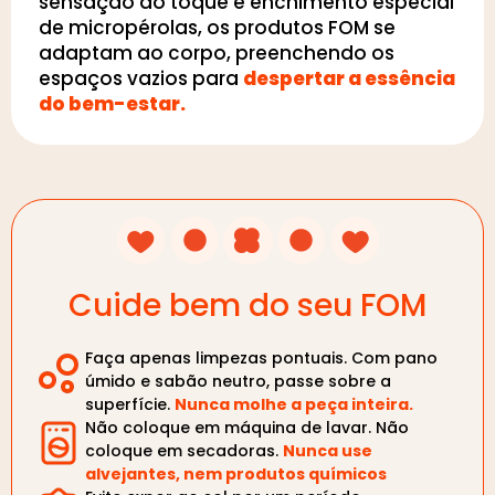
sensação ao toque e enchimento especial
de micropérolas, os produtos FOM se
adaptam ao corpo, preenchendo os
espaços vazios para
despertar a essência
do bem-estar.
Cuide bem do seu FOM
Faça apenas limpezas pontuais. Com pano
úmido e sabão neutro, passe sobre a
superfície.
Nunca molhe a peça inteira.
Não coloque em máquina de lavar. Não
coloque em secadoras.
Nunca use
alvejantes, nem produtos químicos