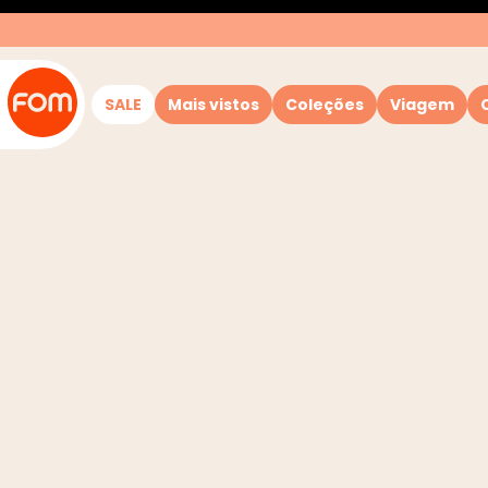
SALE
Mais vistos
Coleções
Viagem