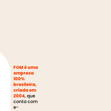
FOM é uma
empresa
100%
brasileira,
criada em
2004
, que
conta com
e-