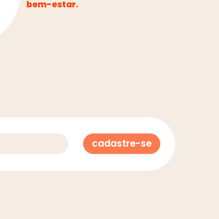
bem-estar.
cadastre-se