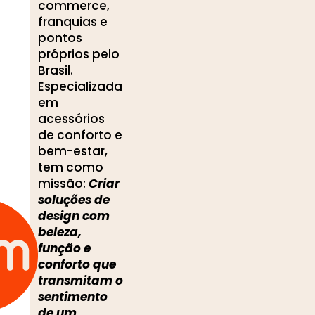
commerce,
franquias e
pontos
próprios pelo
Brasil.
Especializada
em
acessórios
de conforto e
bem-estar,
tem como
missão:
Criar
soluções de
design com
beleza,
função e
conforto que
transmitam o
sentimento
de um