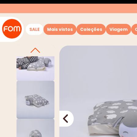
SALE
Mais vistos
Coleções
Viagem