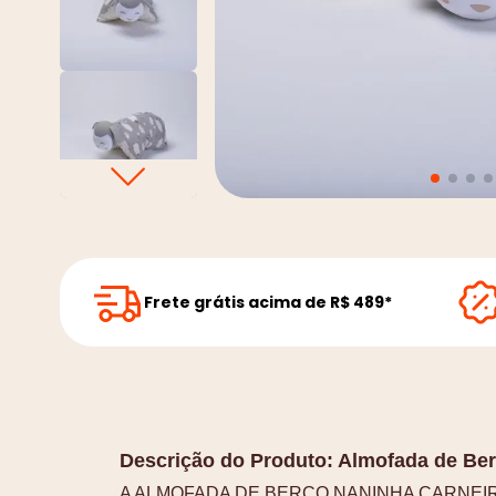
Frete grátis acima de R$ 489*
Descrição do Produto:
Almofada de Ber
A ALMOFADA DE BERÇO NANINHA CARNEIRINH