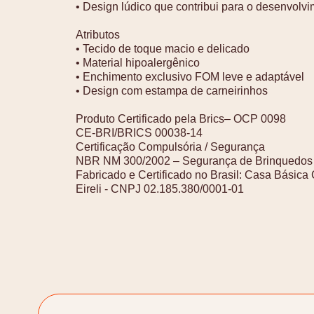
• Design lúdico que contribui para o desenvolvi
Atributos
• Tecido de toque macio e delicado
• Material hipoalergênico
• Enchimento exclusivo FOM leve e adaptável
• Design com estampa de carneirinhos
Produto Certificado pela Brics– OCP 0098
CE-BRI/BRICS 00038-14
Certificação Compulsória / Segurança
NBR NM 300/2002 – Segurança de Brinquedos
Fabricado e Certificado no Brasil: Casa Básica
Eireli - CNPJ 02.185.380/0001-01