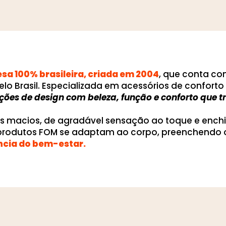
a 100% brasileira, criada em 2004
, que conta c
elo Brasil. Especializada em acessórios de confor
uções de design com beleza, função e conforto que
os macios, de agradável sensação ao toque e ench
 produtos FOM se adaptam ao corpo, preenchendo 
ncia do bem-estar.