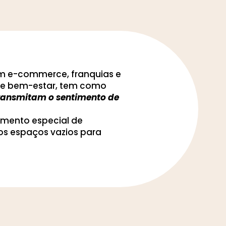
om e-commerce, franquias e
to e bem-estar, tem como
 transmitam o sentimento de
imento especial de
os espaços vazios para