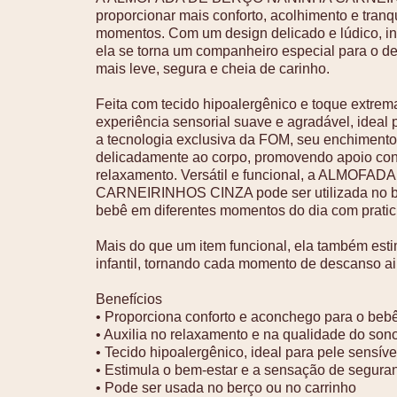
proporcionar mais conforto, acolhimento e tran
momentos. Com um design delicado e lúdico, ins
ela se torna um companheiro especial para o de
mais leve, segura e cheia de carinho.
Feita com tecido hipoalergênico e toque extre
experiência sensorial suave e agradável, ideal
a tecnologia exclusiva da FOM, seu enchimento
delicadamente ao corpo, promovendo apoio conf
relaxamento. Versátil e funcional, a ALMO
CARNEIRINHOS CINZA pode ser utilizada no b
bebê em diferentes momentos do dia com pratic
Mais do que um item funcional, ela também estim
infantil, tornando cada momento de descanso ai
Benefícios
• Proporciona conforto e aconchego para o beb
• Auxilia no relaxamento e na qualidade do son
• Tecido hipoalergênico, ideal para pele sensíve
• Estimula o bem-estar e a sensação de segura
• Pode ser usada no berço ou no carrinho