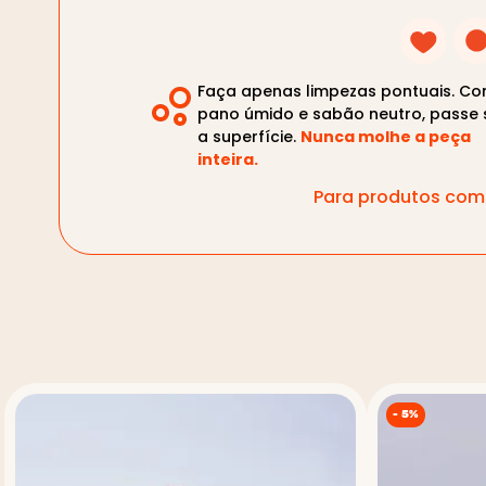
Faça apenas limpezas pontuais. C
pano úmido e sabão neutro, passe 
a superfície.
Nunca molhe a peça
inteira.
Para produtos com 
-
5%