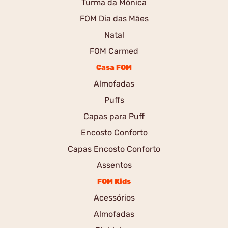
Turma da Mônica
FOM Dia das Mães
Natal
FOM Carmed
Casa FOM
Almofadas
Puffs
Capas para Puff
Encosto Conforto
Capas Encosto Conforto
Assentos
FOM Kids
Acessórios
Almofadas