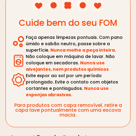
Cuide bem do seu FOM
Faça apenas limpezas pontuais. Com pano
úmido e sabão neutro, passe sobre a
superfície.
Nunca molhe a peça inteira.
Não coloque em máquina de lavar. Não
coloque em secadoras.
Nunca use
alvejantes, nem produtos químicos
Evite expor ao sol por um período
prolongado. Evite o contato com objetos
cortantes e pontiagudos.
Nunca use
esponjas abrasivas.
Para produtos com capa removível, retire a
capa lave pontualmente com uma escova
macia.