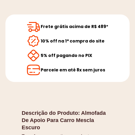
Frete grátis acima de R$ 489*
10% off na 1ª compra do site
5% off pagando no PIX
Parcele em até 8x sem juros
Descrição do Produto:
Almofada
De Apoio Para Carro Mescla
Escuro