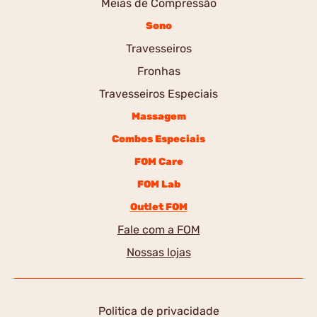
Meias de Compressão
Sono
Travesseiros
Fronhas
Travesseiros Especiais
Massagem
Combos Especiais
FOM Care
FOM Lab
Outlet FOM
Fale com a FOM
Nossas lojas
Politica de privacidade