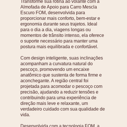
Transforme sua rotina ao volante com a
Almofada de Apoio para Carro Mescla
Escuro FOM, desenvolvida para
proporcionar mais conforto, bem-estar e
ergonomia durante seus trajetos. Ideal
para o dia a dia, viagens longas ou
momentos de trânsito intenso, ela oferece
o suporte necessário para manter uma
postura mais equilibrada e confortável.
Com design inteligente, suas inclinações
acompanham a curvatura natural do
pescoço, promovendo um encaixe
anatômico que sustenta de forma firme e
aconchegante. A região central foi
projetada para acomodar o pescoço com
precisão, ajudando a reduzir tensões e
contribuindo para uma experiência de
direção mais leve e relaxante, um
verdadeiro cuidado com sua qualidade de
vida.
Desenvolvida com a tecnologia FOM, a