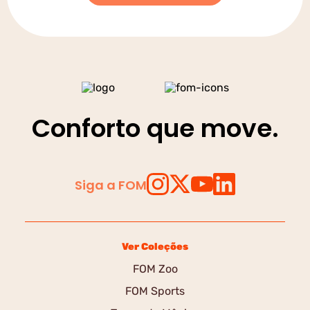
Conforto que move.
Siga a FOM
Ver Coleções
FOM Zoo
FOM Sports