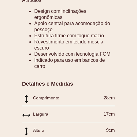
Atributos
Design com inclinações
ergonômicas
Apoio central para acomodação do
pescoço
Estrutura firme com toque macio
Revestimento em tecido mescla
escuro
Desenvolvido com tecnologia FOM
Indicado para uso em bancos de
carro
Detalhes e Medidas
28cm
Comprimento
17cm
Largura
9cm
Altura