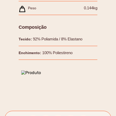
0.144kg
Peso
Composição
92% Poliamida / 8% Elastano
Tecido
:
100% Poliestireno
Enchimento
: