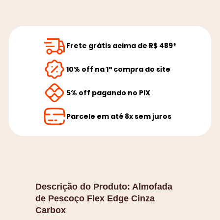
Frete grátis acima de R$ 489*
10% off na 1ª compra do site
5% off pagando no PIX
Parcele em até 8x sem juros
Descrição do Produto:
Almofada
de Pescoço Flex Edge Cinza
Carbox