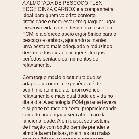
A ALMOFADA DE PESCOÇO FLEX
EDGE CINZA CARBOX é a companheira
ideal para quem valoriza conforto,
praticidade e bem-estar em qualquer lugar.
Desenvolvida com o design exclusivo da
FOM, ela oferece apoio ergonômico para o
pescoço e ombros, ajudando a manter
uma postura mais adequada e reduzindo
desconfortos durante viagens, longos
períodos sentado ou momentos de
relaxamento.
Com toque macio e estrutura que se
adapta ao corpo, a experiência é de
acolhimento imediato, promovendo
relaxamento e mais qualidade de vida no
dia a dia. A tecnologia FOM garante leveza
e suporte na medida certa, proporcionando
conforto prolongado sem abrir mão da
funcionalidade. Além disso, seu sistema
de fixação com botão permite prender a
almofada em bolsas, mochilas ou malas