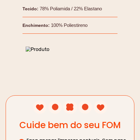
78% Poliamida / 22% Elastano
Tecido
:
100% Poliestireno
Enchimento
:
Cuide bem do seu FOM