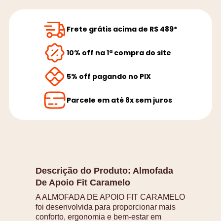
Frete grátis acima de R$ 489*
10% off na 1ª compra do site
5% off pagando no PIX
Parcele em até 8x sem juros
Descrição do Produto:
Almofada
De Apoio Fit Caramelo
A ALMOFADA DE APOIO FIT CARAMELO
foi desenvolvida para proporcionar mais
conforto, ergonomia e bem-estar em