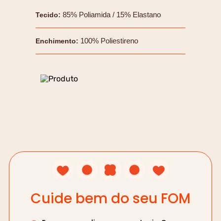
85% Poliamida / 15% Elastano
Tecido
:
100% Poliestireno
Enchimento
:
Cuide bem do seu FOM