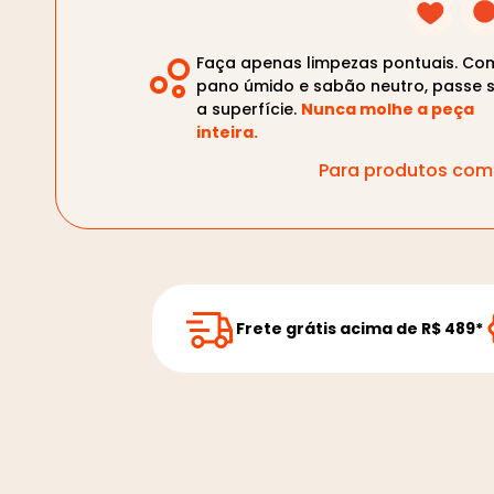
Faça apenas limpezas pontuais. Co
pano úmido e sabão neutro, passe 
a superfície.
Nunca molhe a peça
inteira.
Para produtos com 
Frete grátis acima de R$ 489*