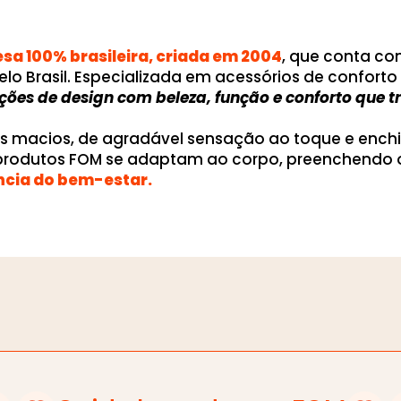
a 100% brasileira, criada em 2004
, que conta c
elo Brasil. Especializada em acessórios de confor
uções de design com beleza, função e conforto que
os macios, de agradável sensação ao toque e ench
 produtos FOM se adaptam ao corpo, preenchendo 
ncia do bem-estar.