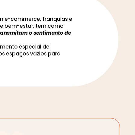
om e-commerce, franquias e
to e bem-estar, tem como
 transmitam o sentimento de
imento especial de
os espaços vazios para