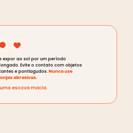
te expor ao sol por um período
longado. Evite o contato com objetos
tantes e pontiagudos.
Nunca use
onjas abrasivas.
m uma escova macia.