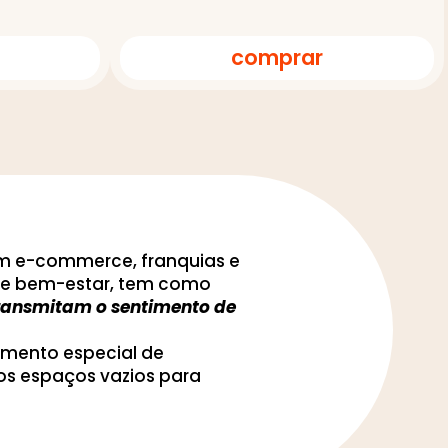
comprar
om e-commerce, franquias e
to e bem-estar, tem como
 transmitam o sentimento de
imento especial de
os espaços vazios para