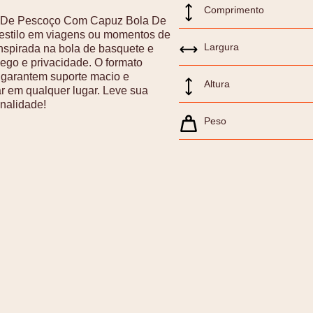
Comprimento
da De Pescoço Com Capuz Bola De
e estilo em viagens ou momentos de
Largura
nspirada na bola de basquete e
go e privacidade. O formato
 garantem suporte macio e
Altura
r em qualquer lugar. Leve sua
nalidade!
Peso