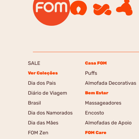
SALE
Casa FOM
Puffs
Ver Coleções
Dia dos Pais
Almofada Decorativas
Diário de Viagem
Bem Estar
Brasil
Massageadores
Dia dos Namorados
Encosto
Dia das Mães
Almofadas de Apoio
FOM Zen
FOM Care