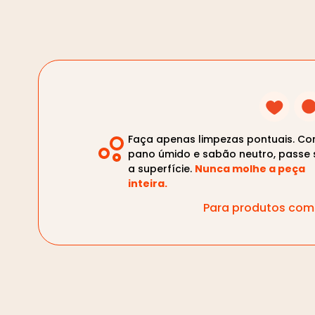
Faça apenas limpezas pontuais. C
pano úmido e sabão neutro, passe 
a superfície.
Nunca molhe a peça
inteira.
Para produtos com 