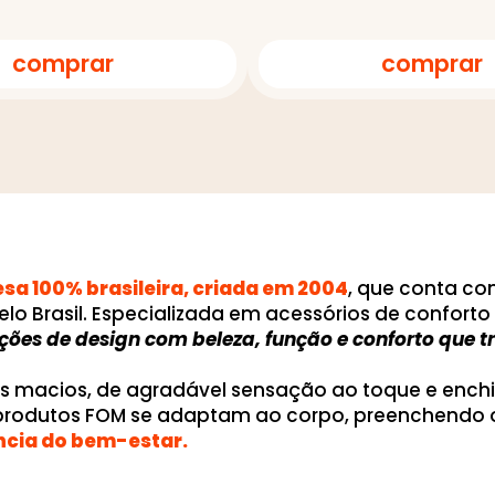
comprar
comprar
a 100% brasileira, criada em 2004
, que conta c
elo Brasil. Especializada em acessórios de confor
uções de design com beleza, função e conforto que
os macios, de agradável sensação ao toque e ench
 produtos FOM se adaptam ao corpo, preenchendo 
ncia do bem-estar.