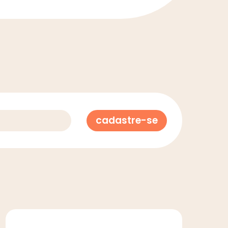
cadastre-se