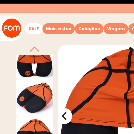
SALE
Mais vistos
Coleções
Viagem