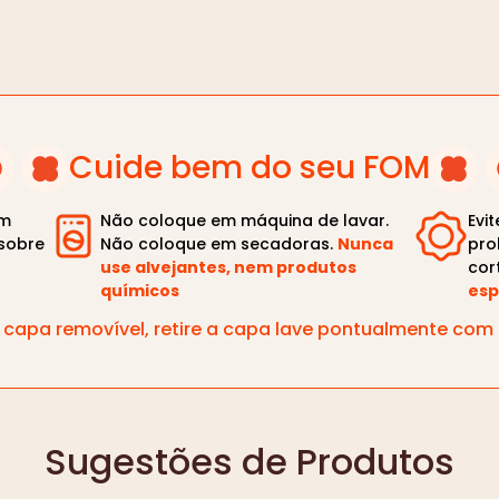
Cuide bem do seu FOM
om
Não coloque em máquina de lavar.
Evi
sobre
Não coloque em secadoras.
Nunca
pro
use alvejantes, nem produtos
cor
químicos
esp
capa removível, retire a capa lave pontualmente co
Sugestões de Produtos