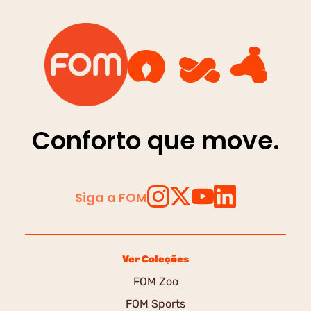
Conforto que move.
Siga a FOM
Ver Coleções
FOM Zoo
FOM Sports