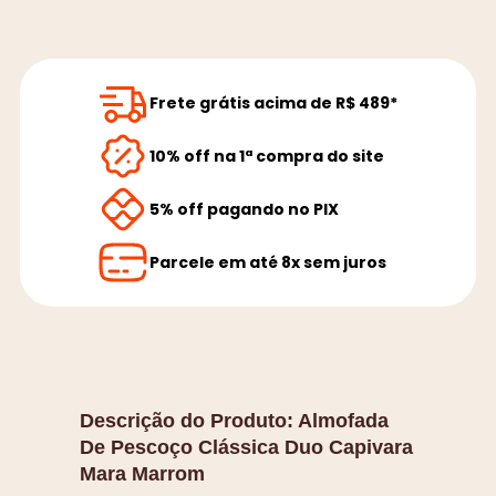
Frete grátis acima de R$ 489*
10% off na 1ª compra do site
5% off pagando no PIX
Parcele em até 8x sem juros
Descrição do Produto:
Almofada
De Pescoço Clássica Duo Capivara
Mara Marrom