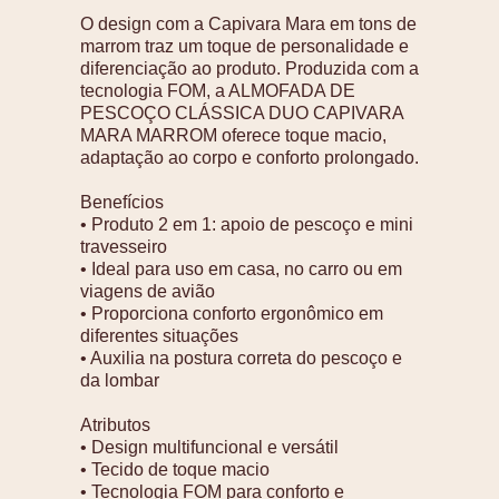
O design com a Capivara Mara em tons de
marrom traz um toque de personalidade e
diferenciação ao produto. Produzida com a
tecnologia FOM, a ALMOFADA DE
PESCOÇO CLÁSSICA DUO CAPIVARA
MARA MARROM oferece toque macio,
adaptação ao corpo e conforto prolongado.
Benefícios
• Produto 2 em 1: apoio de pescoço e mini
travesseiro
• Ideal para uso em casa, no carro ou em
viagens de avião
• Proporciona conforto ergonômico em
diferentes situações
• Auxilia na postura correta do pescoço e
da lombar
Atributos
• Design multifuncional e versátil
• Tecido de toque macio
• Tecnologia FOM para conforto e