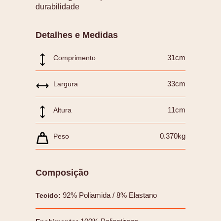
durabilidade
Detalhes e Medidas
31cm
Comprimento
33cm
Largura
11cm
Altura
0.370kg
Peso
Composição
92% Poliamida / 8% Elastano
Tecido
: