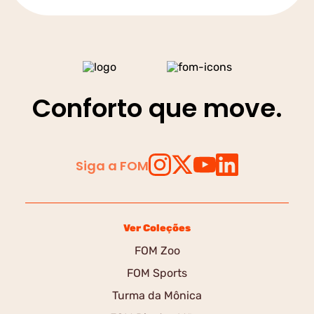
Conforto que move.
Siga a FOM
Ver Coleções
FOM Zoo
FOM Sports
Turma da Mônica