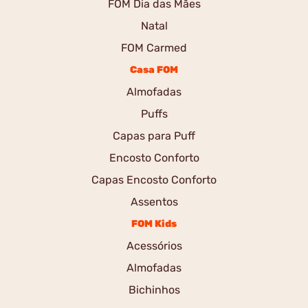
FOM Dia das Mães
Natal
FOM Carmed
Casa FOM
Almofadas
Puffs
Capas para Puff
Encosto Conforto
Capas Encosto Conforto
Assentos
FOM Kids
Acessórios
Almofadas
Bichinhos