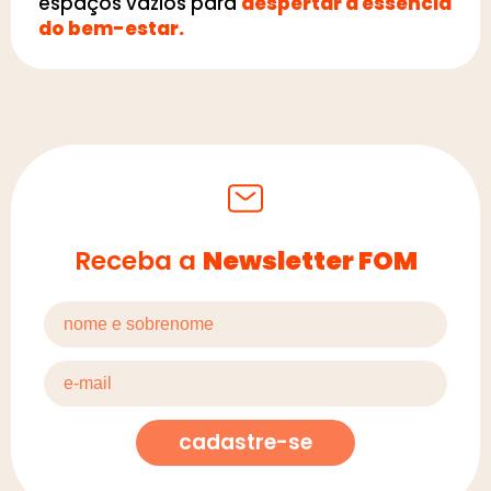
espaços vazios para
despertar a essência
do bem-estar.
Receba a
Newsletter FOM
cadastre-se