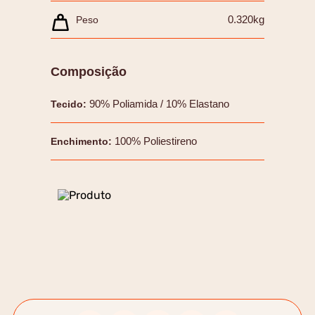
0.320kg
Peso
Composição
90% Poliamida / 10% Elastano
Tecido
:
100% Poliestireno
Enchimento
: