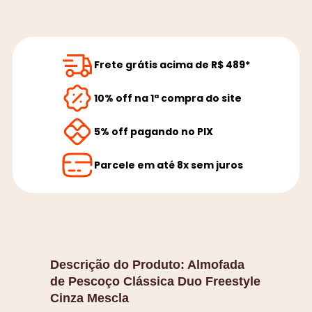
Frete grátis acima de R$ 489*
10% off na 1ª compra do site
5% off pagando no PIX
Parcele em até 8x sem juros
Descrição do Produto:
Almofada
de Pescoço Clássica Duo Freestyle
Cinza Mescla