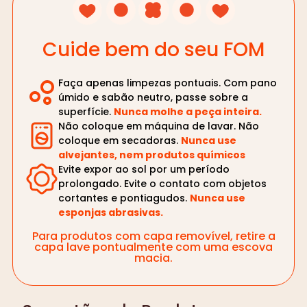
Cuide bem do seu FOM
Faça apenas limpezas pontuais. Com pano
úmido e sabão neutro, passe sobre a
superfície.
Nunca molhe a peça inteira.
Não coloque em máquina de lavar. Não
coloque em secadoras.
Nunca use
alvejantes, nem produtos químicos
Evite expor ao sol por um período
prolongado. Evite o contato com objetos
cortantes e pontiagudos.
Nunca use
esponjas abrasivas.
Para produtos com capa removível, retire a
capa lave pontualmente com uma escova
macia.