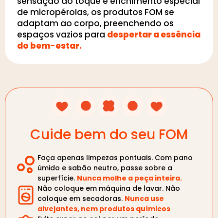
sensação ao toque e enchimento especial
de micropérolas, os produtos FOM se
adaptam ao corpo, preenchendo os
espaços vazios para
despertar a essência
do bem-estar.
Cuide bem do seu FOM
Faça apenas limpezas pontuais. Com pano
úmido e sabão neutro, passe sobre a
superfície.
Nunca molhe a peça inteira.
Não coloque em máquina de lavar. Não
coloque em secadoras.
Nunca use
alvejantes, nem produtos químicos