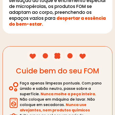
sensação ao toque e enchimento especial
de micropérolas, os produtos FOM se
adaptam ao corpo, preenchendo os
espaços vazios para
despertar a essência
do bem-estar.
Cuide bem do seu FOM
Faça apenas limpezas pontuais. Com pano
úmido e sabão neutro, passe sobre a
superfície.
Nunca molhe a peça inteira.
Não coloque em máquina de lavar. Não
coloque em secadoras.
Nunca use
alvejantes, nem produtos químicos