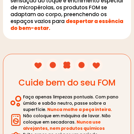
sensação ao toque e enchimento especial
de micropérolas, os produtos FOM se
adaptam ao corpo, preenchendo os
espaços vazios para
despertar a essência
do bem-estar.
Cuide bem do seu FOM
Faça apenas limpezas pontuais. Com pano
úmido e sabão neutro, passe sobre a
superfície.
Nunca molhe a peça inteira.
Não coloque em máquina de lavar. Não
coloque em secadoras.
Nunca use
alvejantes, nem produtos químicos