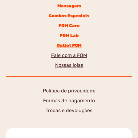
Massagem
Combos Especiais
FOM Care
FOM Lab
Outlet FOM
Fale com a FOM
Nossas lojas
Politica de privacidade
Formas de pagamento
Trocas e devoluções