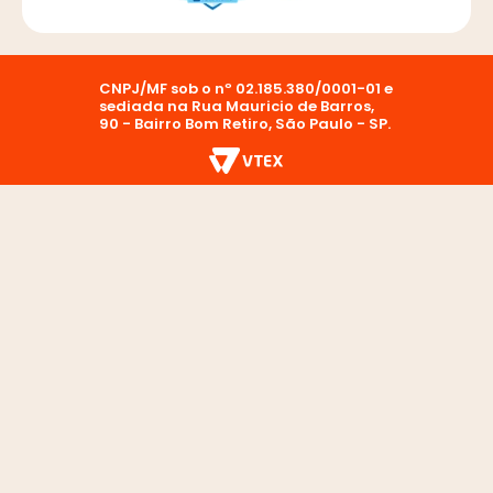
CNPJ/MF sob o nº 02.185.380/0001-01 e
sediada na Rua Mauricio de Barros,
90 - Bairro Bom Retiro, São Paulo - SP.