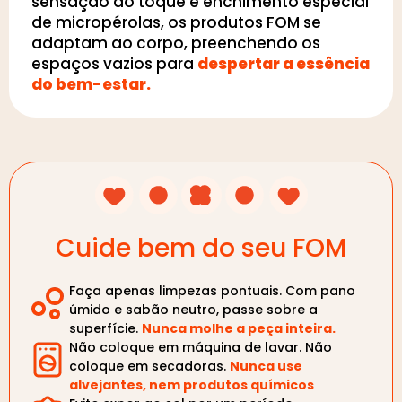
sensação ao toque e enchimento especial
de micropérolas, os produtos FOM se
adaptam ao corpo, preenchendo os
espaços vazios para
despertar a essência
do bem-estar.
Cuide bem do seu FOM
Faça apenas limpezas pontuais. Com pano
úmido e sabão neutro, passe sobre a
superfície.
Nunca molhe a peça inteira.
Não coloque em máquina de lavar. Não
coloque em secadoras.
Nunca use
alvejantes, nem produtos químicos