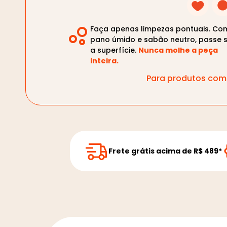
Faça apenas limpezas pontuais. Co
pano úmido e sabão neutro, passe 
a superfície.
Nunca molhe a peça
inteira.
Para produtos com 
Frete grátis acima de R$ 489*