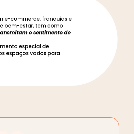
om e-commerce, franquias e
to e bem-estar, tem como
 transmitam o sentimento de
imento especial de
os espaços vazios para