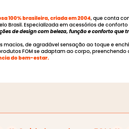
a 100% brasileira, criada em 2004
, que conta c
elo Brasil. Especializada em acessórios de confor
uções de design com beleza, função e conforto que
os macios, de agradável sensação ao toque e ench
 produtos FOM se adaptam ao corpo, preenchendo 
ncia do bem-estar.