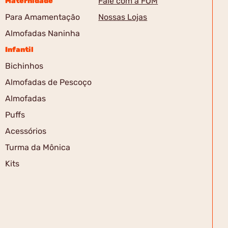
Fale com a FOM
Maternidade
Para Amamentação
Nossas Lojas
Almofadas Naninha
Infantil
Bichinhos
Almofadas de Pescoço
Almofadas
Puffs
Acessórios
Turma da Mônica
Kits