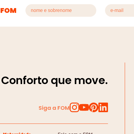
 FOM
Conforto que move.
Siga a FOM