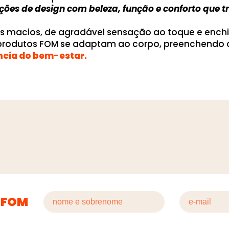
uções de design com beleza, função e conforto que
os macios, de agradável sensação ao toque e ench
 produtos FOM se adaptam ao corpo, preenchendo 
ncia do bem-estar.
 FOM