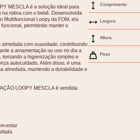
Comprimento
MESCLA é a solução ideal para
o na rotina com o bebê. Desenvolvida
 Multifuncional Loopy da FOM, ela
Largura
 funcional, permitindo manter o
Altura
a almofada com suavidade, contribuindo
ante a amamentação ou uso no dia a
Peso
, tornando a higienização simples e
oriza autocuidado. Além disso, é uma
ua almofada, mantendo a durabilidade e
TAÇÃO LOOPY MESCLA é vendida
em-estar
mofada