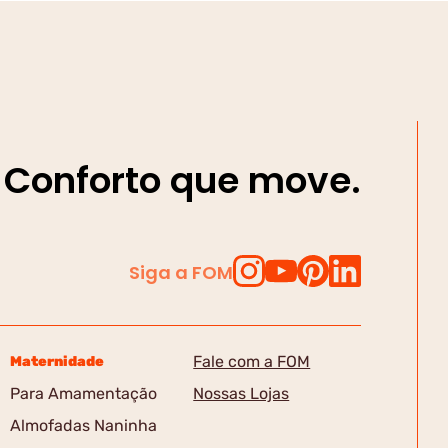
Conforto que move.
Siga a FOM
Fale com a FOM
Maternidade
Para Amamentação
Nossas Lojas
Almofadas Naninha