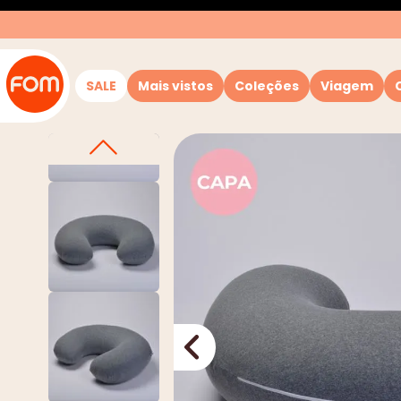
SALE
Mais vistos
Coleções
Viagem