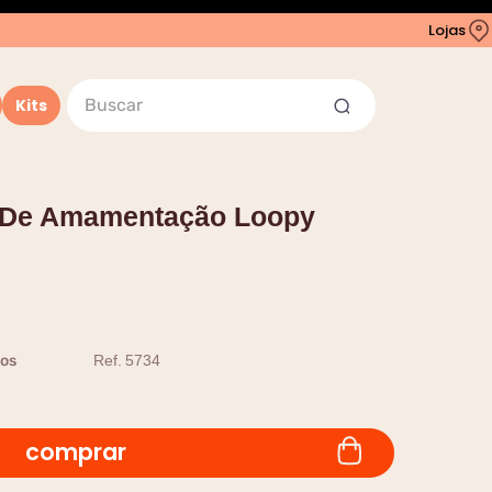
Lojas
Buscar
Kits
 De Amamentação Loopy
os
Ref.
5734
comprar