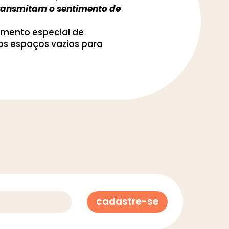
 transmitam o sentimento de
imento especial de
os espaços vazios para
cadastre-se