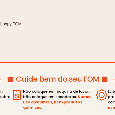
o Loopy FOM
Cuide bem do seu FOM
om
Não coloque em máquina de lavar.
Evi
sobre
Não coloque em secadoras.
Nunca
pro
use alvejantes, nem produtos
cor
químicos
esp