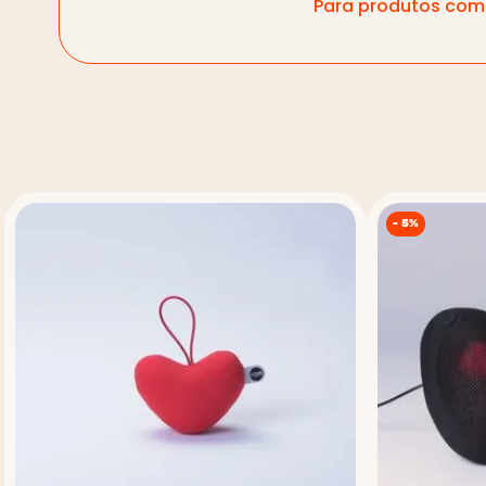
Para produtos com 
-
5%