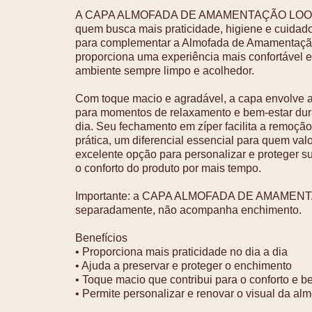
A CAPA ALMOFADA DE AMAMENTAÇÃO LOOPY 
quem busca mais praticidade, higiene e cuidad
para complementar a Almofada de Amamentação
proporciona uma experiência mais confortável e
ambiente sempre limpo e acolhedor.
Com toque macio e agradável, a capa envolve 
para momentos de relaxamento e bem-estar dur
dia. Seu fechamento em zíper facilita a remoção
prática, um diferencial essencial para quem val
excelente opção para personalizar e proteger s
o conforto do produto por mais tempo.
Importante: a CAPA ALMOFADA DE AMAMEN
separadamente, não acompanha enchimento.
Benefícios
• Proporciona mais praticidade no dia a dia
• Ajuda a preservar e proteger o enchimento
• Toque macio que contribui para o conforto e b
• Permite personalizar e renovar o visual da al