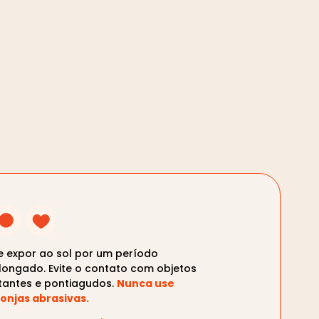
te expor ao sol por um período
longado. Evite o contato com objetos
tantes e pontiagudos.
Nunca use
onjas abrasivas.