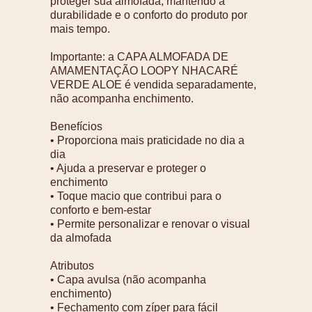
proteger sua almofada, mantendo a
durabilidade e o conforto do produto por
mais tempo.
Importante: a CAPA ALMOFADA DE
AMAMENTAÇÃO LOOPY NHACARÉ
VERDE ALOE é vendida separadamente,
não acompanha enchimento.
Benefícios
• Proporciona mais praticidade no dia a
dia
• Ajuda a preservar e proteger o
enchimento
• Toque macio que contribui para o
conforto e bem-estar
• Permite personalizar e renovar o visual
da almofada
Atributos
• Capa avulsa (não acompanha
enchimento)
• Fechamento com zíper para fácil