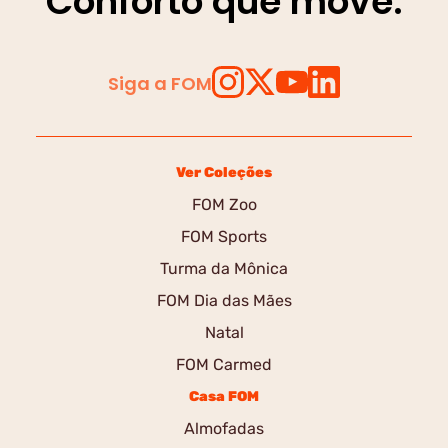
Conforto que move.
Siga a FOM
Ver Coleções
FOM Zoo
FOM Sports
Turma da Mônica
FOM Dia das Mães
Natal
FOM Carmed
Casa FOM
Almofadas