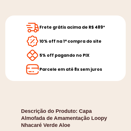
Frete grátis acima de R$ 489*
10% off na 1ª compra do site
5% off pagando no PIX
Parcele em até 8x sem juros
Descrição do Produto:
Capa
Almofada de Amamentação Loopy
Nhacaré Verde Aloe