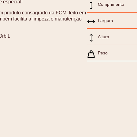
 especial!
Comprimento
um produto consagrado da FOM, feito em
ambém facilita a limpeza e manutenção
Largura
rbit.
Altura
Peso