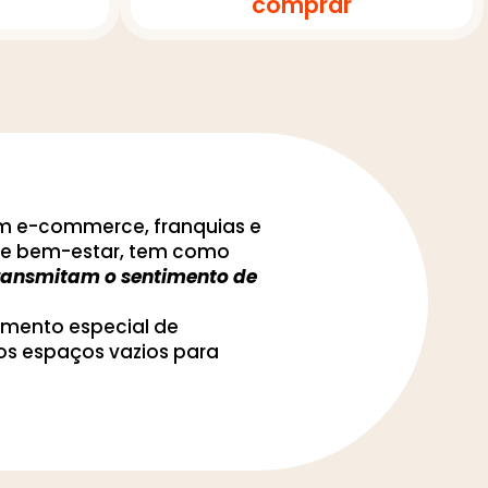
comprar
om e-commerce, franquias e
to e bem-estar, tem como
 transmitam o sentimento de
imento especial de
os espaços vazios para