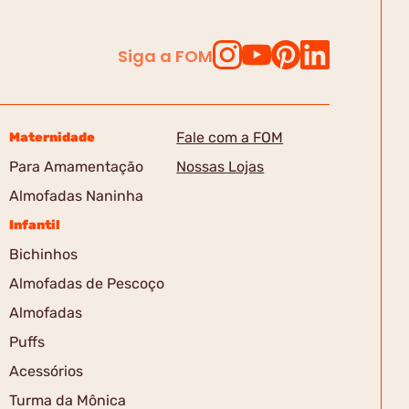
Siga a FOM
Fale com a FOM
Maternidade
Para Amamentação
Nossas Lojas
Almofadas Naninha
Infantil
Bichinhos
Almofadas de Pescoço
Almofadas
Puffs
Acessórios
Turma da Mônica