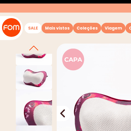
SALE
Mais vistos
Coleções
Viagem