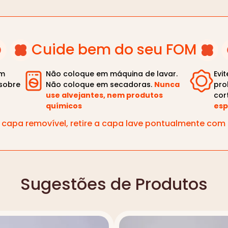
Cuide bem do seu FOM
om
Não coloque em máquina de lavar.
Evi
sobre
Não coloque em secadoras.
Nunca
pro
use alvejantes, nem produtos
cor
químicos
esp
capa removível, retire a capa lave pontualmente co
Sugestões de Produtos