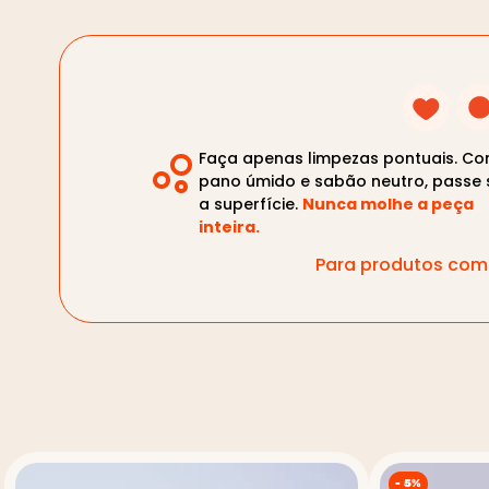
Faça apenas limpezas pontuais. C
pano úmido e sabão neutro, passe 
a superfície.
Nunca molhe a peça
inteira.
Para produtos com 
-
5%