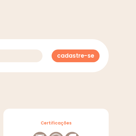
cadastre-se
Certificações