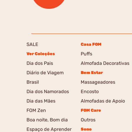
SALE
Casa FOM
Puffs
Ver Coleções
Dia dos Pais
Almofada Decorativas
Diário de Viagem
Bem Estar
Brasil
Massageadores
Dia dos Namorados
Encosto
Dia das Mães
Almofadas de Apoio
FOM Zen
FOM Care
Boa noite, Bom dia
Outros
Espaço de Aprender
Sono