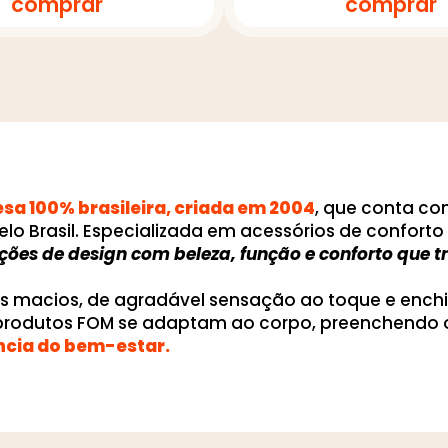
comprar
comprar
a 100% brasileira, criada em 2004
, que conta c
elo Brasil. Especializada em acessórios de confor
uções de design com beleza, função e conforto que
os macios, de agradável sensação ao toque e ench
 produtos FOM se adaptam ao corpo, preenchendo 
ncia do bem-estar.