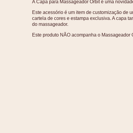
A Capa para Massageador Orbit é uma novidade
Este acessório é um item de customização de 
cartela de cores e estampa exclusiva. A capa t
do massageador.
Este produto NÃO acompanha o Massageador O