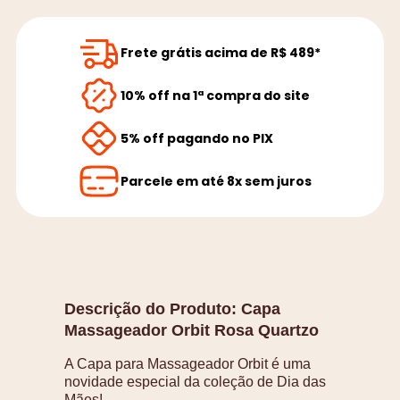
Frete grátis acima de R$ 489*
10% off na 1ª compra do site
5% off pagando no PIX
Parcele em até 8x sem juros
Descrição do Produto:
Capa
Massageador Orbit Rosa Quartzo
A Capa para Massageador Orbit é uma
novidade especial da coleção de Dia das
Mães!