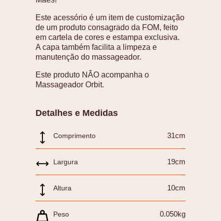
Este acessório é um item de customização
de um produto consagrado da FOM, feito
em cartela de cores e estampa exclusiva.
A capa também facilita a limpeza e
manutenção do massageador.
Este produto NÃO acompanha o
Massageador Orbit.
Detalhes e Medidas
31cm
Comprimento
19cm
Largura
10cm
Altura
0.050kg
Peso