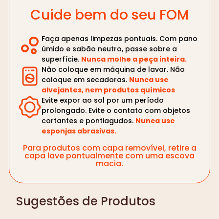
Cuide bem do seu FOM
Faça apenas limpezas pontuais. Com pano
úmido e sabão neutro, passe sobre a
superfície.
Nunca molhe a peça inteira.
Não coloque em máquina de lavar. Não
coloque em secadoras.
Nunca use
alvejantes, nem produtos químicos
Evite expor ao sol por um período
prolongado. Evite o contato com objetos
cortantes e pontiagudos.
Nunca use
esponjas abrasivas.
Para produtos com capa removível, retire a
capa lave pontualmente com uma escova
macia.
Sugestões de Produtos