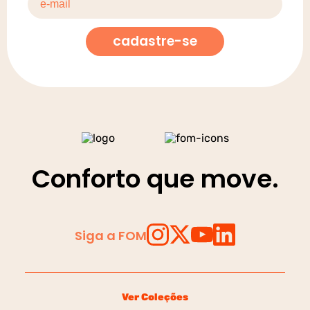
cadastre-se
Conforto que move.
Siga a FOM
Ver Coleções