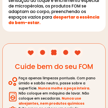
sensação ao toque e enchimento especial
de micropérolas, os produtos FOM se
adaptam ao corpo, preenchendo os
espaços vazios para
despertar a essência
do bem-estar.
Cuide bem do seu FOM
Faça apenas limpezas pontuais. Com pano
úmido e sabão neutro, passe sobre a
superfície.
Nunca molhe a peça inteira.
Não coloque em máquina de lavar. Não
coloque em secadoras.
Nunca use
alvejantes, nem produtos químicos