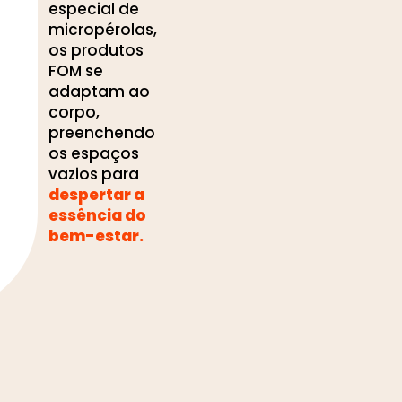
especial de
micropérolas,
os produtos
FOM se
adaptam ao
corpo,
preenchendo
os espaços
vazios para
despertar a
essência do
bem-estar.