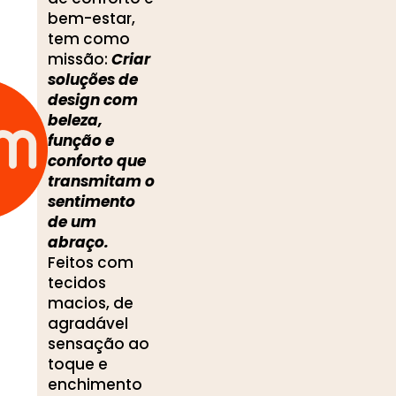
bem-estar,
tem como
missão:
Criar
soluções de
design com
beleza,
função e
conforto que
transmitam o
sentimento
de um
abraço.
Feitos com
tecidos
macios, de
agradável
sensação ao
toque e
enchimento