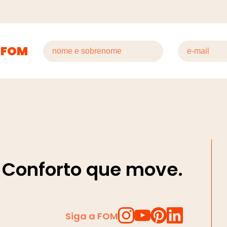
 FOM
Conforto que move.
Siga a FOM