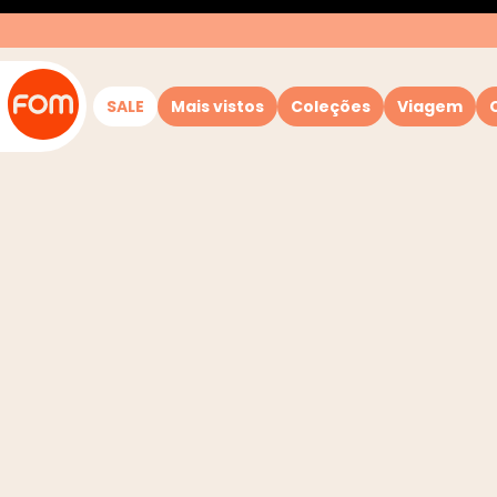
SALE
Mais vistos
Coleções
Viagem