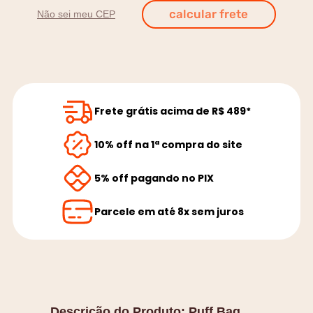
Não sei meu CEP
Frete grátis acima de R$ 489*
10% off na 1ª compra do site
5% off pagando no PIX
Parcele em até 8x sem juros
Descrição do Produto:
Puff Bag