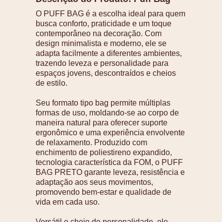
O PUFF BAG é a escolha ideal para quem
busca conforto, praticidade e um toque
contemporâneo na decoração. Com
design minimalista e moderno, ele se
adapta facilmente a diferentes ambientes,
trazendo leveza e personalidade para
espaços jovens, descontraídos e cheios
de estilo.
Seu formato tipo bag permite múltiplas
formas de uso, moldando-se ao corpo de
maneira natural para oferecer suporte
ergonômico e uma experiência envolvente
de relaxamento. Produzido com
enchimento de poliestireno expandido,
tecnologia característica da FOM, o PUFF
BAG PRETO garante leveza, resistência e
adaptação aos seus movimentos,
promovendo bem-estar e qualidade de
vida em cada uso.
Versátil e cheio de personalidade, ele