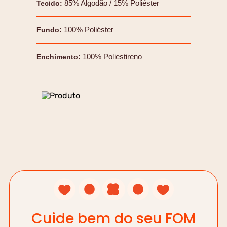
85% Algodão / 15% Poliéster
Tecido
:
100% Poliéster
Fundo
:
100% Poliestireno
Enchimento
:
Cuide bem do seu FOM