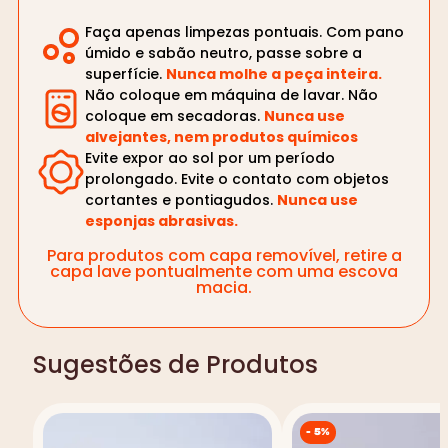
Faça apenas limpezas pontuais. Com pano
úmido e sabão neutro, passe sobre a
superfície.
Nunca molhe a peça inteira.
Não coloque em máquina de lavar. Não
coloque em secadoras.
Nunca use
alvejantes, nem produtos químicos
Evite expor ao sol por um período
prolongado. Evite o contato com objetos
cortantes e pontiagudos.
Nunca use
esponjas abrasivas.
Para produtos com capa removível, retire a
capa lave pontualmente com uma escova
macia.
Sugestões de Produtos
-
5%