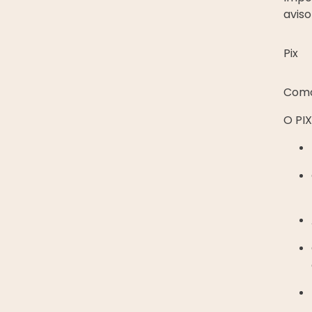
aviso
Pix
Como
O PIX