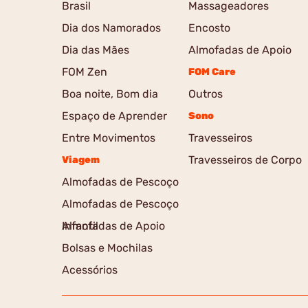
Brasil
Massageadores
Dia dos Namorados
Encosto
Dia das Mães
Almofadas de Apoio
FOM Zen
FOM Care
Boa noite, Bom dia
Outros
Espaço de Aprender
Sono
Entre Movimentos
Travesseiros
Travesseiros de Corpo
Viagem
Almofadas de Pescoço
Almofadas de Pescoço
Infantil
Almofadas de Apoio
Bolsas e Mochilas
Acessórios