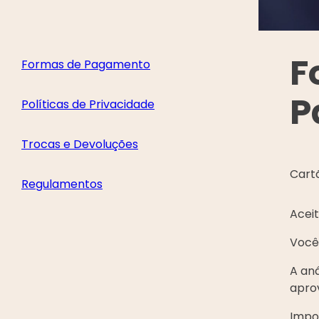
F
Formas de Pagamento
P
Políticas de Privacidade
Trocas e Devoluções
Cart
Regulamentos
Aceit
Você
A aná
aprov
Impo