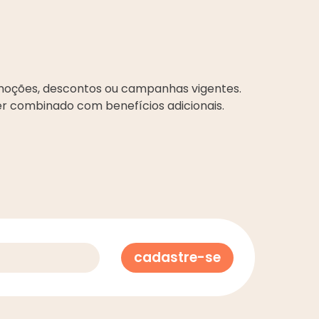
moções, descontos ou campanhas vigentes.
er combinado com benefícios adicionais.
cadastre-se