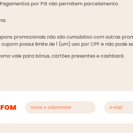
Pagamentos por PIX não permitem parcelamento.
ns
upons promocionais não são cumulativo com outras pro
 cupom possui limite de 1 (um) uso por CPF e não pode s
smo vale para bônus, cartões presentes e cashback.
 FOM