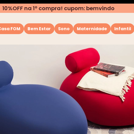
10%OFF na 1º compra! cupom: bemvindo
Casa FOM
Bem Estar
Sono
Maternidade
Infantil
TERMOS MAIS BUSCADOS
1
º
almofada
2
º
rolo
3
º
puffs
4
º
travesseiro
5
º
capa
6
º
almofada pescoço
7
º
encosto
8
º
amamentação