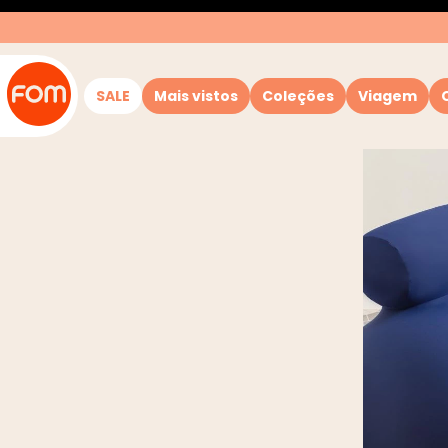
SALE
Mais vistos
Coleções
Viagem