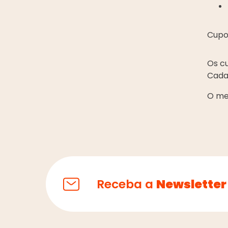
Cupo
Os c
Cada
O me
Receba a
Newsletter