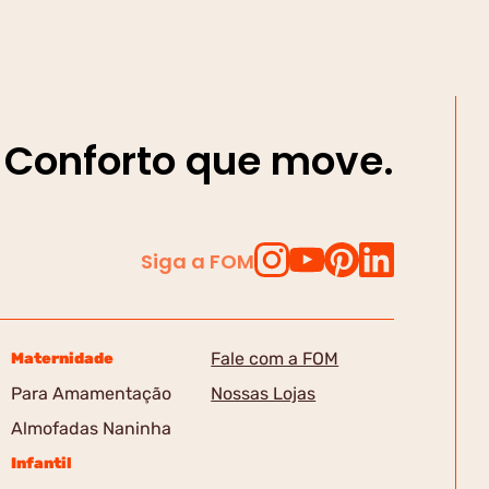
Conforto que move.
Siga a FOM
Fale com a FOM
Maternidade
Para Amamentação
Nossas Lojas
Almofadas Naninha
Infantil