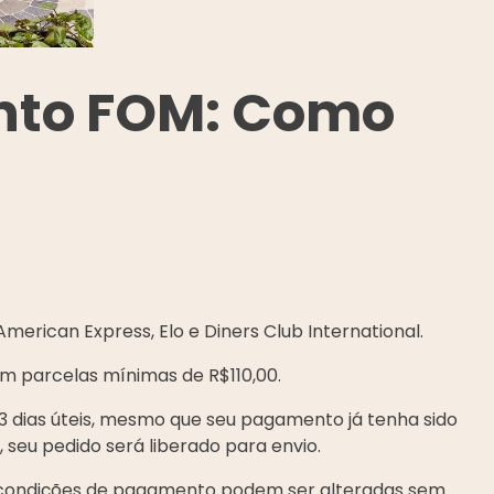
nto FOM: Como
American Express, Elo e Diners Club International.
m parcelas mínimas de R$110,00.
3 dias úteis, mesmo que seu pagamento já tenha sido
seu pedido será liberado para envio.
s condições de pagamento podem ser alteradas sem