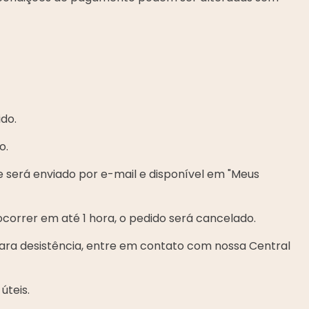
ido.
o.
 será enviado por e-mail e disponível em "Meus
ocorrer em até 1 hora, o pedido será cancelado.
Para desistência, entre em contato com nossa Central
úteis.