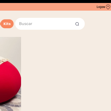
Lojas
Buscar
Kits